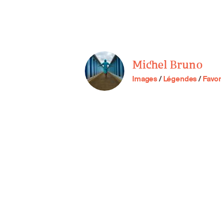
Michel Bruno
Images
/
Légendes
/
Favor