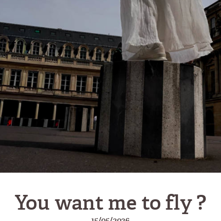
You want me to fly ?
15/05/2026