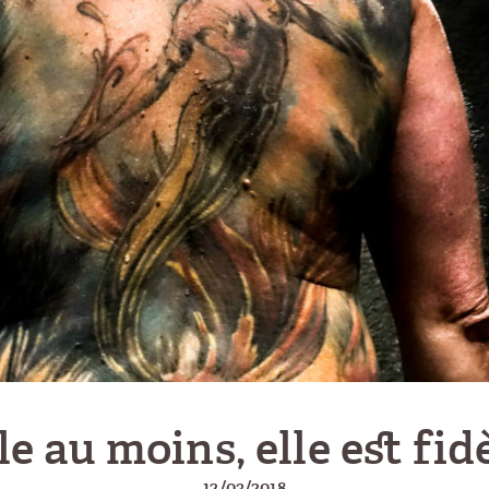
le au moins, elle est fid
12/03/2018