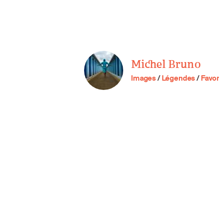
Michel Bruno
Images
/
Légendes
/
Favor