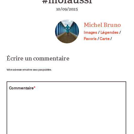
10/09/2025
Michel Bruno
Images
/
Légendes
/
Favoris
/
Carte
/
Écrire un commentaire
Votre adresse email ne sera pas publiée.
Commentaire
*