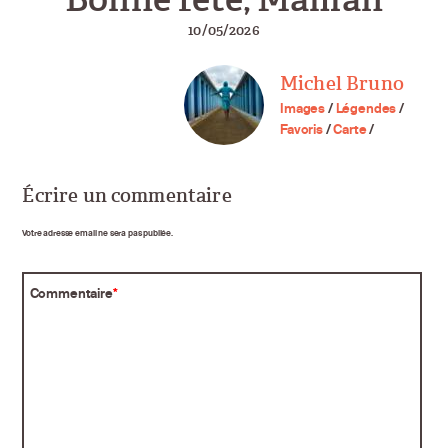
10/05/2026
Michel Bruno
Images
/
Légendes
/
Favoris
/
Carte
/
Écrire un commentaire
Votre adresse email ne sera pas publiée.
Commentaire
*