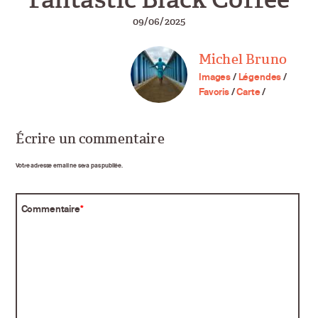
09/06/2025
Michel Bruno
Images
/
Légendes
/
Favoris
/
Carte
/
Écrire un commentaire
Votre adresse email ne sera pas publiée.
Commentaire
*