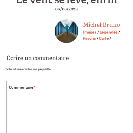
06/06/2026
Michel Bruno
Images
/
Légendes
/
Favoris
/
Carte
/
Écrire un commentaire
Votre adresse email ne sera pas publiée.
Commentaire
*