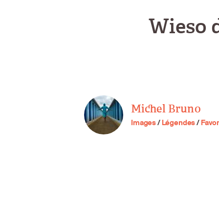
Wieso d
Michel Bruno
Images
/
Légendes
/
Favor