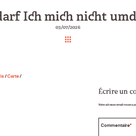
arf Ich mich nicht um
03/07/2026
is
/
Carte
/
Écrire un 
Votre adresse email ne sera p
Commentaire
*