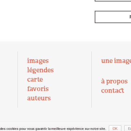
images
une imag
légendes
carte
à propos
favoris
contact
auteurs
des cookies pour vous garantir la meilleure expérience sur notre site.
OK
E