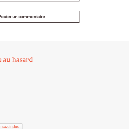
e au hasard
n savoir plus