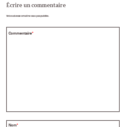
Écrire un commentaire
Votre adresse email ne sera pas publiée.
Commentaire
*
Nom
*