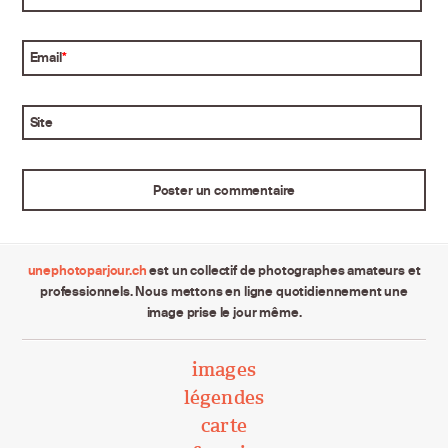
Email
*
Site
unephotoparjour.ch
est un collectif de photographes amateurs et
professionnels. Nous mettons en ligne quotidiennement une
image prise le jour même.
images
légendes
carte