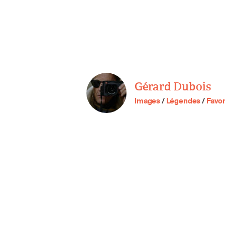
Gérard Dubois
Images
/
Légendes
/
Favor