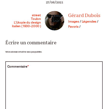
27/06/2021
Gérard Dubois
street
Toulon
Images
/
Légendes
/
L'Utopie du design
italien ( 1930-2000 )
Favoris
/
Écrire un commentaire
Votre adresse email ne sera pas publiée.
Commentaire
*