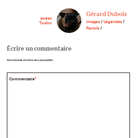
Gérard Dubois
street
Images
/
Légendes
/
Toulon
Favoris
/
Écrire un commentaire
Votre adresse email ne sera pas publiée.
Commentaire
*