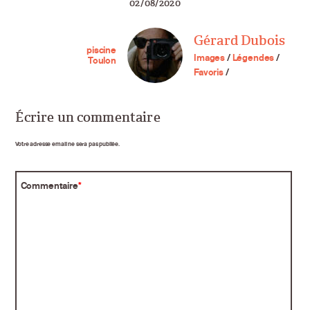
02/08/2020
Gérard Dubois
piscine
Images
/
Légendes
/
Toulon
Favoris
/
Écrire un commentaire
Votre adresse email ne sera pas publiée.
Commentaire
*