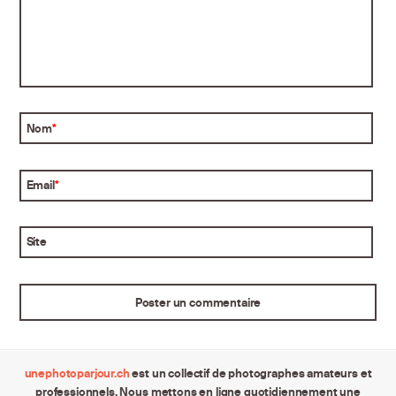
Nom
*
Email
*
Site
unephotoparjour.ch
est un collectif de photographes amateurs et
professionnels. Nous mettons en ligne quotidiennement une