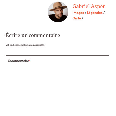
Gabriel Asper
Images
/
Légendes
/
Carte
/
Écrire un commentaire
Votre adresse email ne sera pas publiée.
Commentaire
*