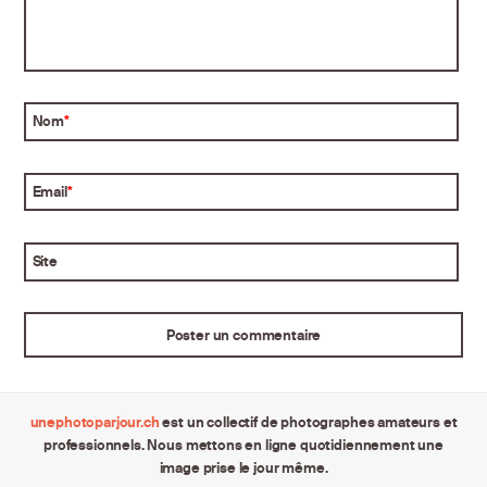
Nom
*
Email
*
Site
unephotoparjour.ch
est un collectif de photographes amateurs et
professionnels. Nous mettons en ligne quotidiennement une
image prise le jour même.