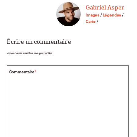
Gabriel Asper
Images
/
Légendes
/
Carte
/
Écrire un commentaire
Votre adresse email ne sera pas publiée.
Commentaire
*