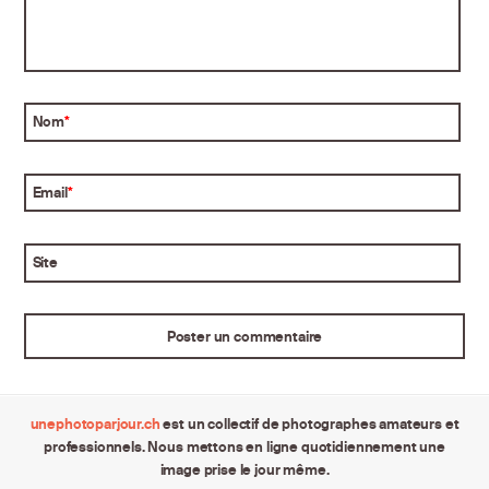
Nom
*
Email
*
Site
unephotoparjour.ch
est un collectif de photographes amateurs et
professionnels. Nous mettons en ligne quotidiennement une
image prise le jour même.