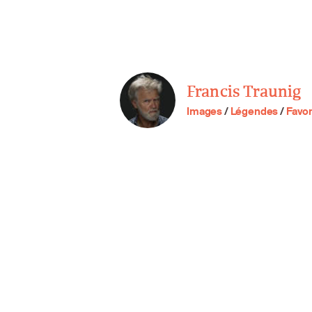
Francis Traunig
Images
/
Légendes
/
Favor