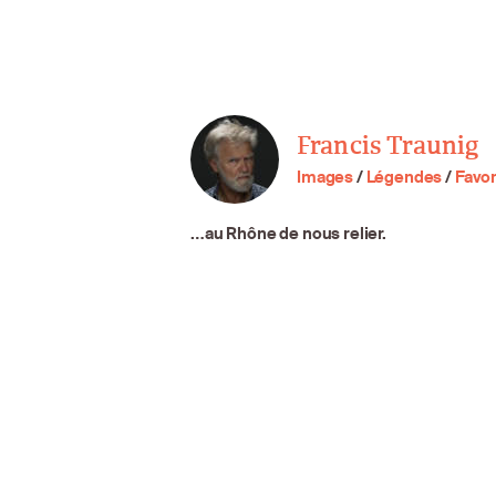
Francis Traunig
Images
/
Légendes
/
Favor
…au Rhône de nous relier.