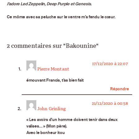
J’adore Led Zeppelin, Deep Purple et Genesis.
Ce môme avec sa peluche sur le ventre m’a fendu le cœur.
2 commentaires sur "Bakounine"
says:
17/12/2020 à 22:07
Pierre Montant
émouvant Francis, t’as bien fait
Répondre
says:
21/12/2020 à 00:58
John Grinling
« Les avoirs d’un homme doivent tenir dans deux
valises… » (Mon père).
Avec le bonheur itou