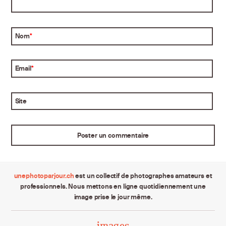
Nom
*
Email
*
Site
unephotoparjour.ch
est un collectif de photographes amateurs et
professionnels. Nous mettons en ligne quotidiennement une
image prise le jour même.
images