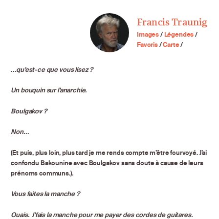
Francis Traunig
Images
/
Légendes
/
Favoris
/
Carte
/
…qu’est-ce que vous lisez ?
Un bouquin sur l’anarchie.
Boulgakov ?
Non…
(Et puis, plus loin, plus tard je me rends compte m’être fourvoyé. J’ai
confondu Bakounine avec Boulgakov sans doute à cause de leurs
prénoms communs.).
Vous faites la manche ?
Ouais. J’fais la manche pour me payer des cordes de guitares.