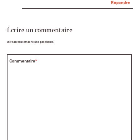
Répondre
Écrire un commentaire
Votre adresse email ne sera pas publiée.
Commentaire
*