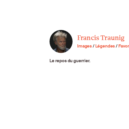
Francis Traunig
Images
/
Légendes
/
Favor
Le repos du guerrier.