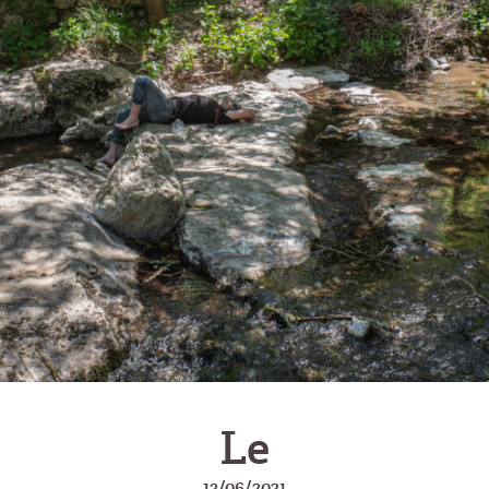
Le
13/06/2021