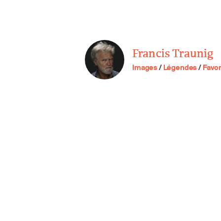
Francis Traunig
Images
/
Légendes
/
Favor