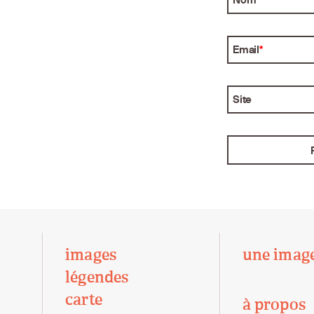
Email
*
Site
images
une imag
légendes
carte
à propos