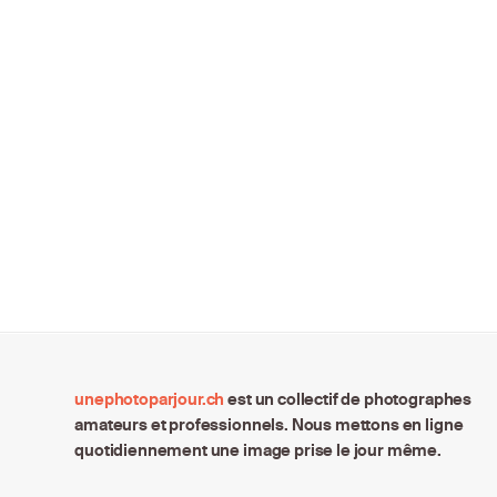
unephotoparjour.ch
est un collectif de photographes
amateurs et professionnels. Nous mettons en ligne
quotidiennement une image prise le jour même.