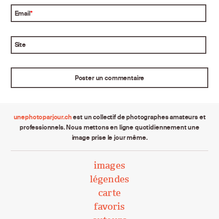
Email
*
Site
unephotoparjour.ch
est un collectif de photographes amateurs et
professionnels. Nous mettons en ligne quotidiennement une
image prise le jour même.
images
légendes
carte
favoris