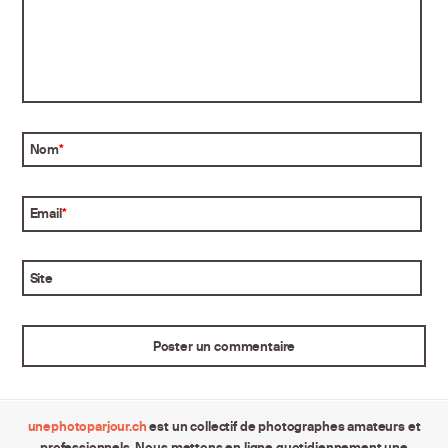
Nom
*
Email
*
Site
unephotoparjour.ch
est un collectif de photographes amateurs et
professionnels. Nous mettons en ligne quotidiennement une