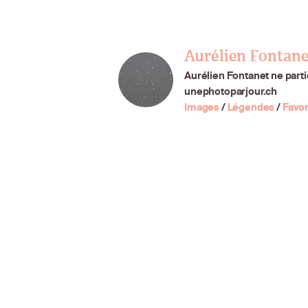
Aurélien Fontane
Aurélien Fontanet ne parti
unephotoparjour.ch
Images
/
Légendes
/
Favor