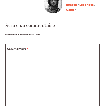
Images
/
Légendes
/
Carte
/
Écrire un commentaire
Votre adresse email ne sera pas publiée.
Commentaire
*