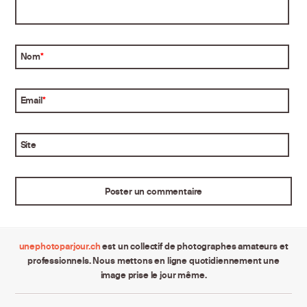
Nom
*
Email
*
Site
unephotoparjour.ch
est un collectif de photographes amateurs et
professionnels. Nous mettons en ligne quotidiennement une
image prise le jour même.