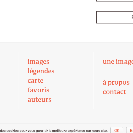
images
une imag
légendes
carte
à propos
favoris
contact
auteurs
des cookies pour vous garantir la meilleure expérience sur notre site.
OK
E