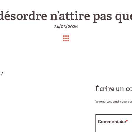
désordre n’attire pas q
24/05/2026
e
/
Écrire un 
Votre adresse email ne sera p
Commentaire
*