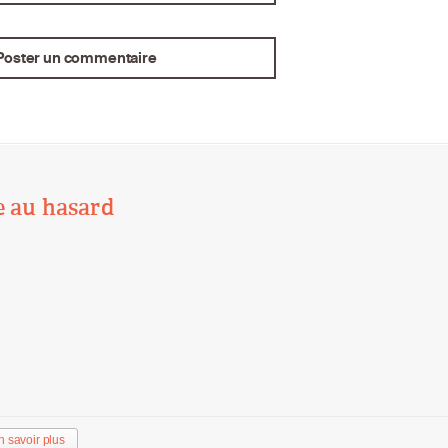
e au hasard
n savoir plus