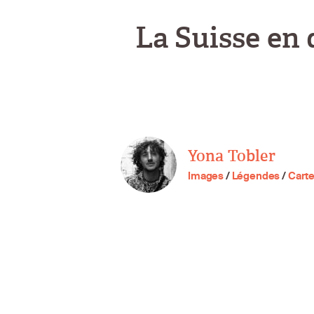
La Suisse en 
Yona Tobler
Images
/
Légendes
/
Cart