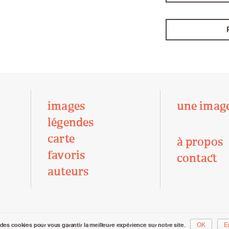
images
une imag
légendes
carte
à propos
favoris
contact
auteurs
des cookies pour vous garantir la meilleure expérience sur notre site.
OK
E