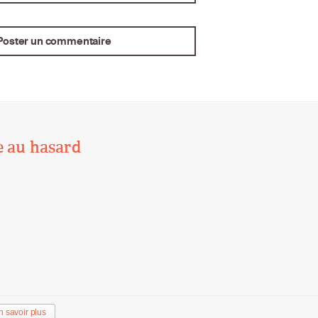
e au hasard
n savoir plus