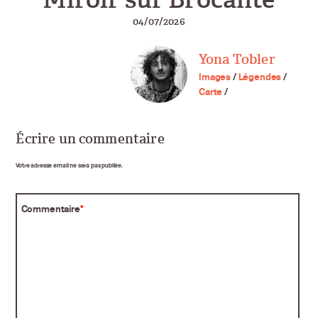
04/07/2026
Yona Tobler
Images
/
Légendes
/
Carte
/
Écrire un commentaire
Votre adresse email ne sera pas publiée.
Commentaire
*