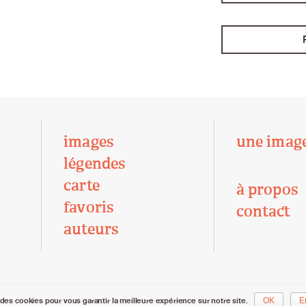
images
une imag
légendes
carte
à propos
favoris
contact
auteurs
des cookies pour vous garantir la meilleure expérience sur notre site.
OK
E