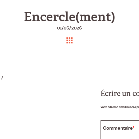
Encercle(ment)
01/06/2026
e
/
Écrire un 
Votre adresse email ne sera p
Commentaire
*