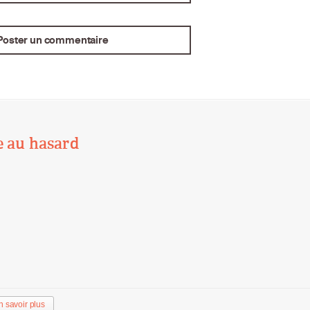
e au hasard
n savoir plus