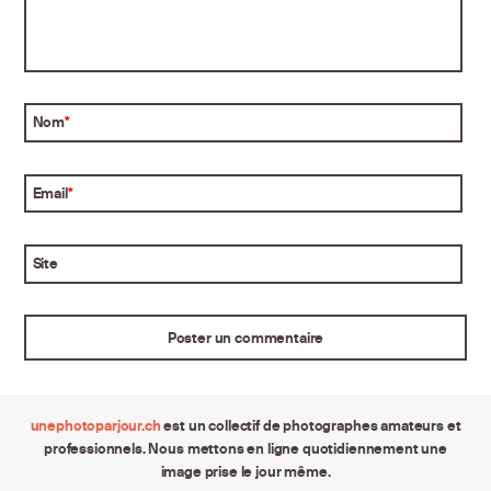
Nom
*
Email
*
Site
unephotoparjour.ch
est un collectif de photographes amateurs et
professionnels. Nous mettons en ligne quotidiennement une
image prise le jour même.