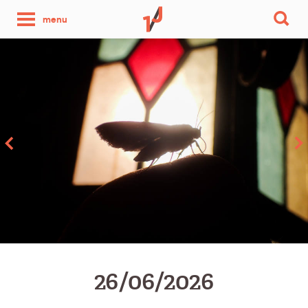
une
menu
photo
par
jour
26/06/2026