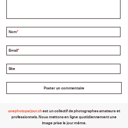
Nom
*
Email
*
Site
unephotoparjour.ch
est un collectif de photographes amateurs et
professionnels. Nous mettons en ligne quotidiennement une
image prise le jour même.