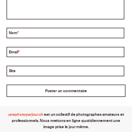
Nom
*
Email
*
Site
unephotoparjour.ch
est un collectif de photographes amateurs et
professionnels. Nous mettons en ligne quotidiennement une
image prise le jour même.