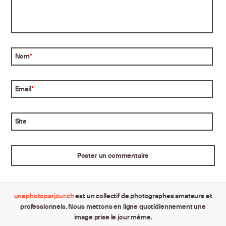
Nom
*
Email
*
Site
unephotoparjour.ch
est un collectif de photographes amateurs et
professionnels. Nous mettons en ligne quotidiennement une
image prise le jour même.