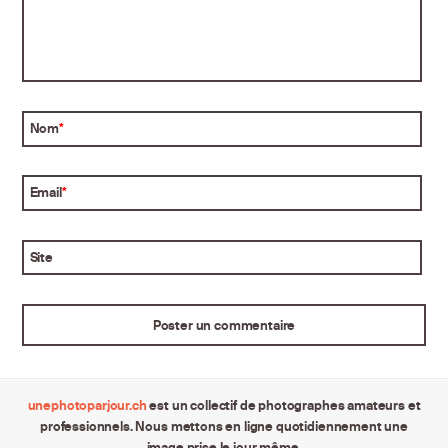
Nom
*
Email
*
Site
unephotoparjour.ch
est un collectif de photographes amateurs et
professionnels. Nous mettons en ligne quotidiennement une
image prise le jour même.