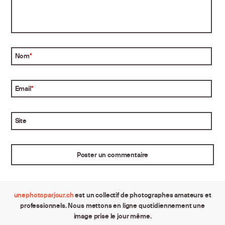
Nom
*
Email
*
Site
unephotoparjour.ch
est un collectif de photographes amateurs et
professionnels. Nous mettons en ligne quotidiennement une
image prise le jour même.