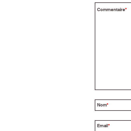
Commentaire
*
Nom
*
Email
*