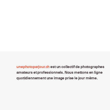
unephotoparjour.ch
est un collectif de photographes
amateurs et professionnels. Nous mettons en ligne
quotidiennement une image prise le jour même.