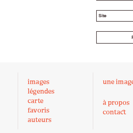
Site
images
une imag
légendes
carte
à propos
favoris
contact
auteurs