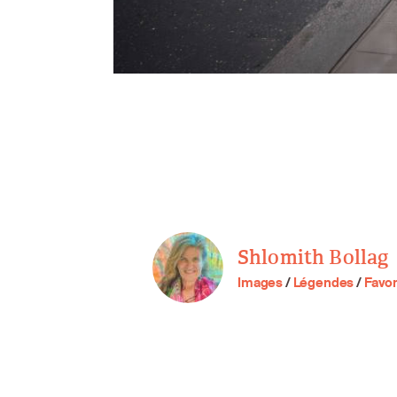
Shlomith Bollag
Images
/
Légendes
/
Favor