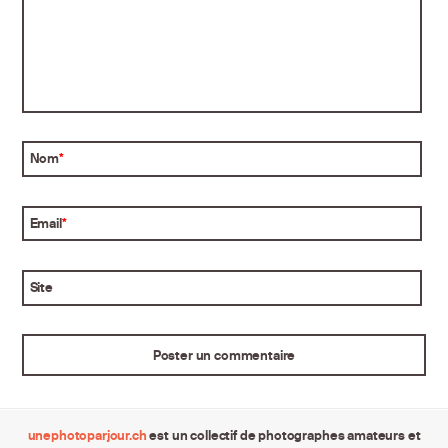
Nom
*
Email
*
Site
unephotoparjour.ch
est un collectif de photographes amateurs et