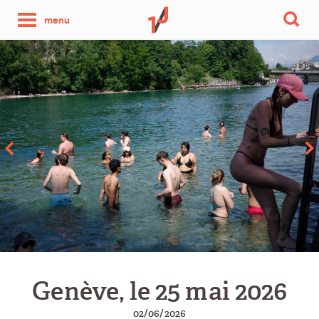
une
menu
photo
par
jour
Genève, le 25 mai 2026
02/06/2026