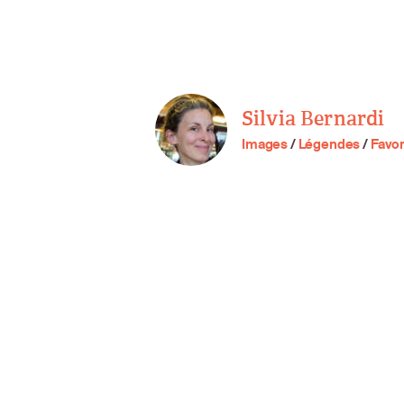
Silvia Bernardi
Images
/
Légendes
/
Favor