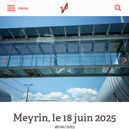
une
menu
photo
par
jour
Meyrin, le 18 juin 2025
18/06/2025