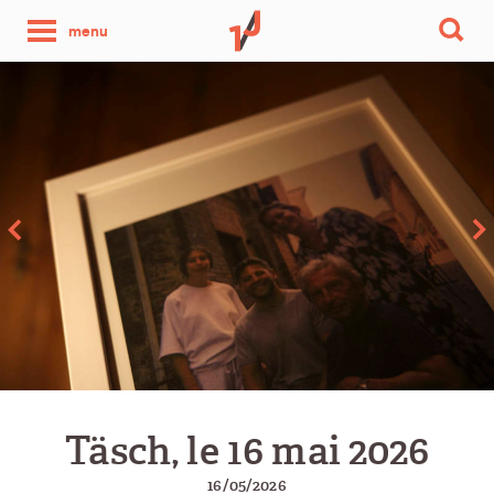
une
menu
photo
par
jour
Täsch, le 16 mai 2026
16/05/2026