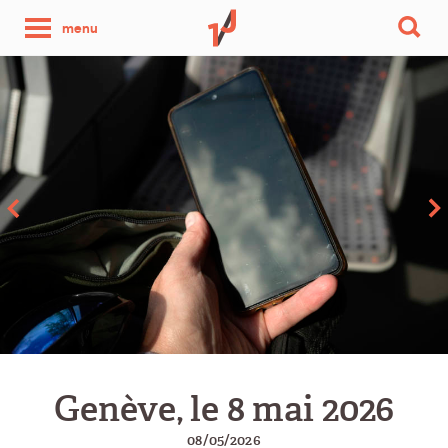
une
menu
photo
par
jour
Genève, le 8 mai 2026
08/05/2026