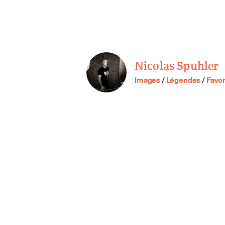
Nicolas Spuhler
Images
/
Légendes
/
Favor