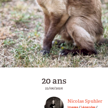
20 ans
23/06/2026
Nicolas Spuhler
Images
/
Légendes
/