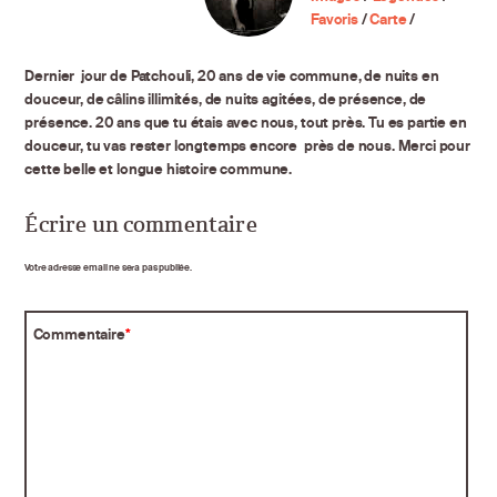
Favoris
/
Carte
/
Dernier jour de Patchouli, 20 ans de vie commune, de nuits en
douceur, de câlins illimités, de nuits agitées, de présence, de
présence. 20 ans que tu étais avec nous, tout près. Tu es partie en
douceur, tu vas rester longtemps encore près de nous. Merci pour
cette belle et longue histoire commune.
Écrire un commentaire
Votre adresse email ne sera pas publiée.
Commentaire
*