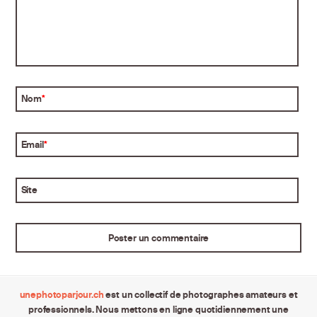
Nom
*
Email
*
Site
unephotoparjour.ch
est un collectif de photographes amateurs et
professionnels. Nous mettons en ligne quotidiennement une