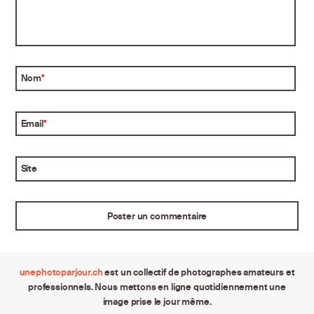
Nom
*
Email
*
Site
unephotoparjour.ch
est un collectif de photographes amateurs et
professionnels. Nous mettons en ligne quotidiennement une
image prise le jour même.