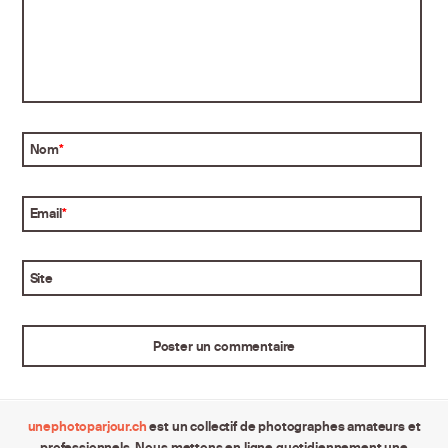
Nom
*
Email
*
Site
unephotoparjour.ch
est un collectif de photographes amateurs et
professionnels. Nous mettons en ligne quotidiennement une