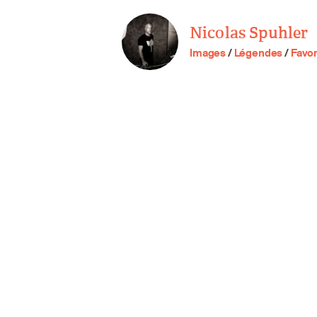
Nicolas Spuhler
Images
/
Légendes
/
Favor