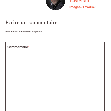
Israelian
Images
/
Favoris
/
Écrire un commentaire
Votre adresse email ne sera pas publiée.
Commentaire
*