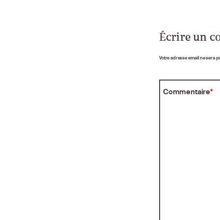
Écrire un 
Votre adresse email ne sera p
Commentaire
*