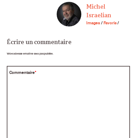
Michel
Israelian
Images
/
Favoris
/
Écrire un commentaire
Votre adresse email ne sera pas publiée.
Commentaire
*