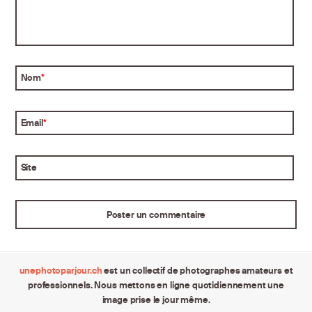
Nom
*
Email
*
Site
unephotoparjour.ch
est un collectif de photographes amateurs et
professionnels. Nous mettons en ligne quotidiennement une
image prise le jour même.