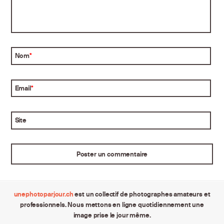
Nom
*
Email
*
Site
unephotoparjour.ch
est un collectif de photographes amateurs et
professionnels. Nous mettons en ligne quotidiennement une
image prise le jour même.