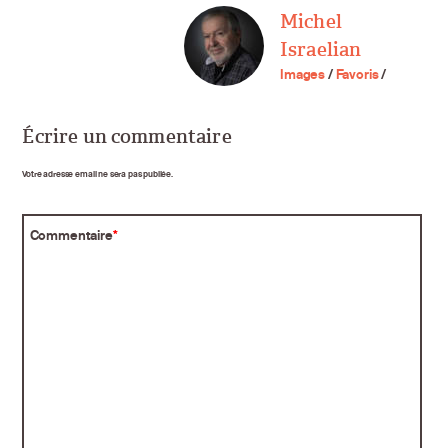
Michel
Israelian
Images
/
Favoris
/
Écrire un commentaire
Votre adresse email ne sera pas publiée.
Commentaire
*